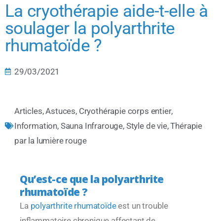
La cryothérapie aide-t-elle à
soulager la polyarthrite
rhumatoïde ?
29/03/2021
Articles
,
Astuces
,
Cryothérapie corps entier
,
Information
,
Sauna Infrarouge
,
Style de vie
,
Thérapie
par la lumière rouge
Qu’est-ce que la polyarthrite
rhumatoïde ?
La
polyarthrite rhumatoïde
est un trouble
inflammatoire chronique affectant de