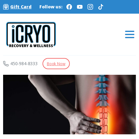
Gift Card
Follow us:
450-984-8333
Book Now