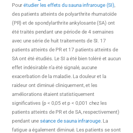
Pour
étudier les effets du sauna infrarouge (SI)
,
des patients atteints de polyarthrite rhumatoïde
(PR) et de spondylarthrite ankylosante (SA) ont
été traités pendant une période de 4 semaines
avec une série de huit traitements de SI. 17
patients atteints de PR et 17 patients atteints de
SA ont été étudiés. Le SI a été bien toléré et aucun
effet indésirable n’a été signalé, aucune
exacerbation de la maladie. La douleur et la
raideur ont diminué cliniquement, et les
améliorations étaient statistiquement
significatives (p < 0,05 et p < 0,001 chez les
patients atteints de PR et de SA, respectivement)
pendant une
séance de sauna infrarouge
. La
fatigue a également diminué. Les patients se sont