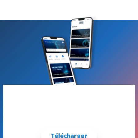
Prenez rendez-vous dès maintenant
dans l’appli iCRYO
Nouveaux clients et clients récurrents
Télécharger