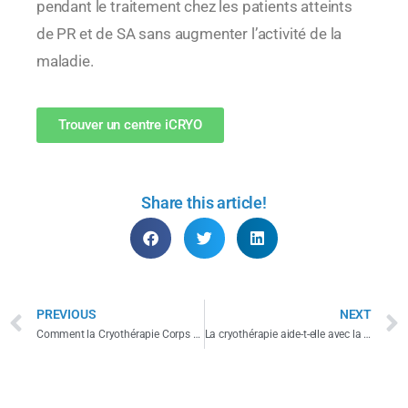
pendant le traitement chez les patients atteints
de PR et de SA sans augmenter l’activité de la
maladie.
Trouver un centre iCRYO
Share this article!
PREVIOUS
NEXT
Comment la Cryothérapie Corps Entier Peut Bénéficier à Votre Système Immunitaire
La cryothérapie aide-t-elle avec la spondylarthrite ankylosante ?