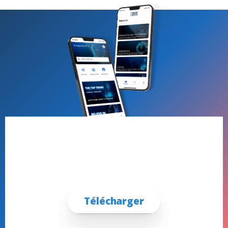
Prenez rendez-vous dès maintenant
dans l’appli iCRYO
Nouveaux clients et clients récurrents
Télécharger