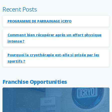
Recent Posts
PROGRAMME DE PARRAINAGE iCRYO
Comment bien récupérer après un effort physique
intense ?
Pourquoi la cryothérapie est-elle si prisée par les
sportifs ?
Franchise Opportunities