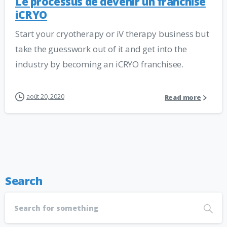
Le processus de devenir un franchisé
iCRYO
Start your cryotherapy or iV therapy business but
take the guesswork out of it and get into the
industry by becoming an iCRYO franchisee.
août 20, 2020
Read more
Search