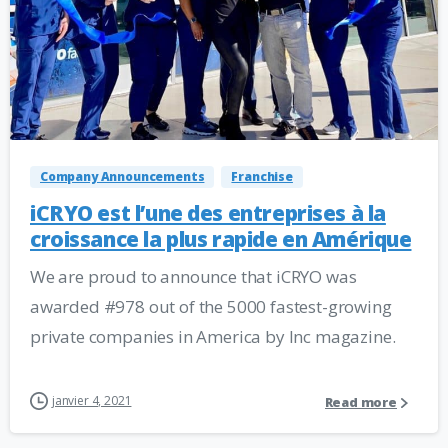
Company Announcements
Franchise
iCRYO est l’une des entreprises à la
croissance la plus rapide en Amérique
We are proud to announce that iCRYO was
awarded #978 out of the 5000 fastest-growing
private companies in America by Inc magazine.
janvier 4, 2021
Read more