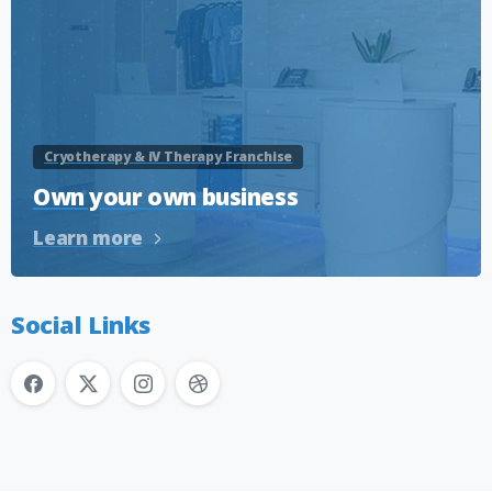
Cryotherapy & iV Therapy Franchise
Own your own business
Learn more
Social Links